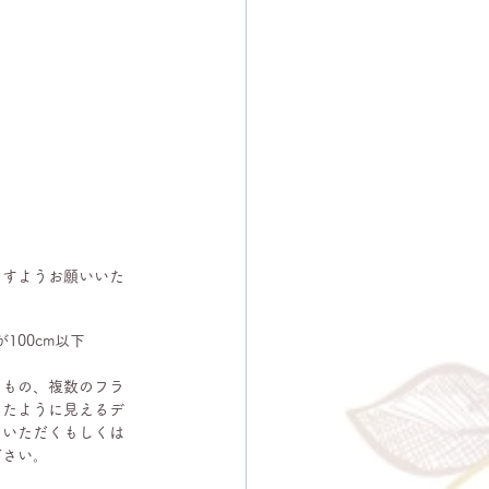
ますようお願いいた
100cm以下
るもの、複数のフラ
したように見えるデ
ていただくもしくは
ださい。