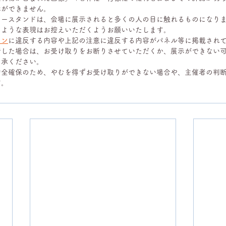
示ができません。
ワースタンドは、会場に展示されると多くの人の目に触れるものになり
るような表現はお控えいただくようお願いいたします。
イン
に違反する内容や上記の注意に違反する内容がパネル等に掲載され
断した場合は、お受け取りをお断りさせていただくか、展示ができない
了承ください。
安全確保のため、やむを得ずお受け取りができない場合や、主催者の判
す。