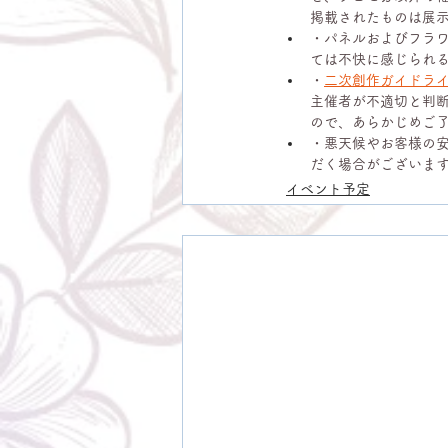
掲載されたものは展
・パネルおよびフラ
ては不快に感じられ
・
二次創作ガイドラ
主催者が不適切と判
ので、あらかじめご
・悪天候やお客様の
だく場合がございま
イベント予定