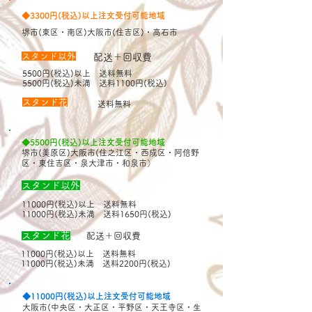
◆3300円(税込)以上注文受付可能地域
堺市(東区・南区)大阪市(住吉区)・高石市
​スタンド以外
配送＋回収費
5500円(税込)以上 送料無料
5500円(税込
)未満 送料1100円(税込)
​スタンド花
送料無料
◆5500円(税込)以上注文受付可能地域
堺市(美原区)大阪市(住之江区・西成区・阿倍野
区・東住吉区
​・泉大津市・和泉市）
​スタンド以外
11000円(税込)以上 送料無料
11000円(税込)未満 送料1650円(税込)
スタンド花
配送＋回収費
11000円(税込)以上 送料無料
11000円(税込)未満 送料2200円(税込)
◆11000円(税込)以上注文受付可能地域
大阪市(中央区・大正区・平野区・天王寺区・生