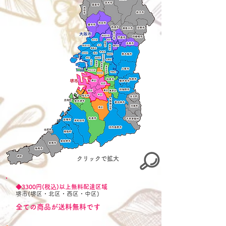
クリックで拡大
◆3300円(税込)以上無料配達区域
堺市(堺区・北区・西区・中区)
全ての商品が送料無料です