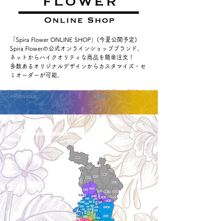
「Spira Flower ONLINE SHOP」(今夏公開予定)
Spira Flowerの公式オンラインショップブランド。
ネットからハイクオリティな商品を簡単注文！
多数あるオリジナルデザインからカスタマイズ・セ
ミオーダーが可能。
<Previous
Next>
Delivery aria
配送エリア・料金