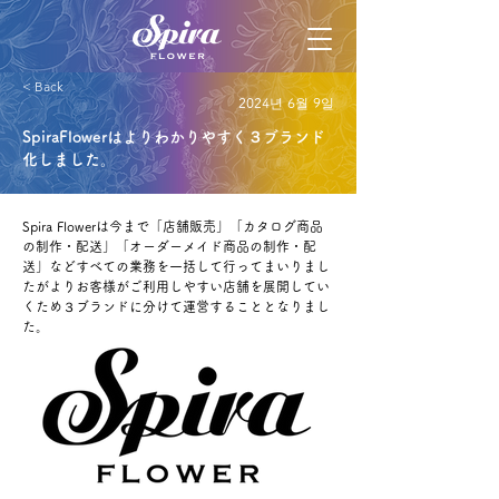
< Back
2024년 6월 9일
SpiraFlowerはよりわかりやすく３ブランド
化しました。
Spira Flowerは今まで「店舗販売」「カタログ商品
の制作・配送」「オーダーメイド商品の制作・配
送」などすべての業務を一括して行ってまいりまし
たがよりお客様がご利用しやすい店舗を展開してい
くため３ブランドに分けて運営することとなりまし
た。