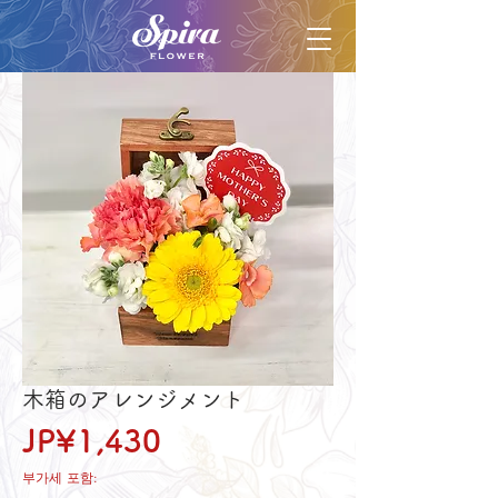
木箱のアレンジメント
가
JP¥1,430
격
부가세 포함: