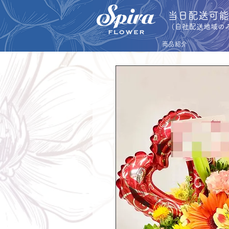
​当日配送可
​（自社配送地域の
商品紹介