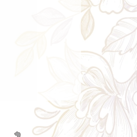
ry aria
配送エリア・料金