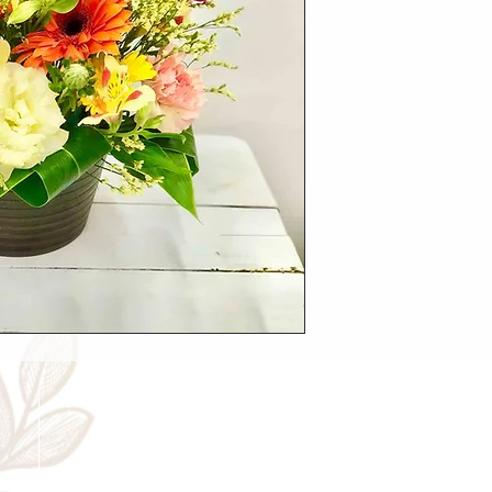
Cancellation
Delive
キャンセルについて
＜配送費＞ 全額返金。