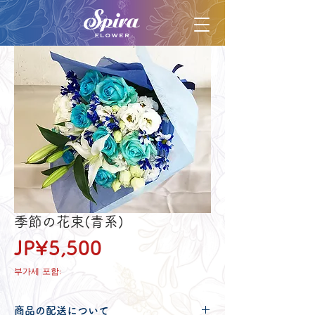
季節の花束(青系)
가
JP¥5,500
격
부가세 포함:
商品の配送について