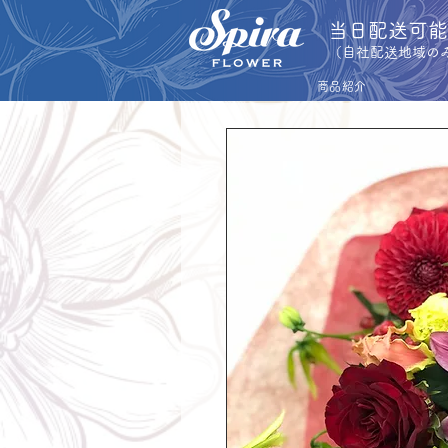
​当日配送可
​（自社配送地域の
商品紹介