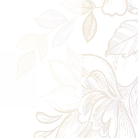
ry aria
配送エリア・料金