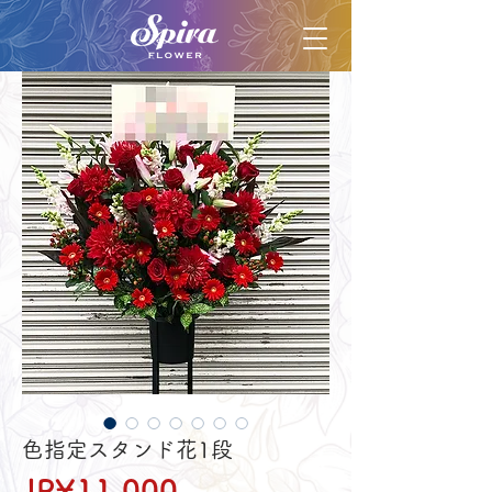
色指定スタンド花1段
가
JP¥11,000