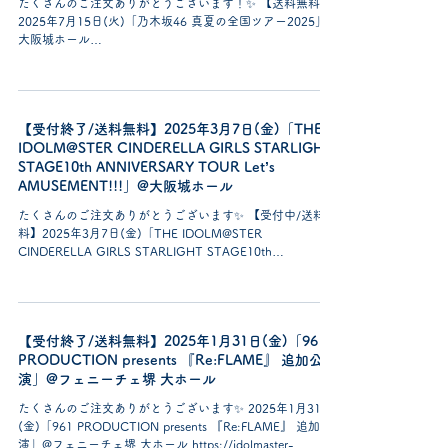
たくさんのご注文ありがとうございます！✨ 【送料無料】
2025年7月15日(火)「乃木坂46 真夏の全国ツアー2025」@
大阪城ホール
https://www.nogizaka46.com/s/n46/news/detail/101133?
ima=0526&pri1=202...
【受付終了/送料無料】2025年3月7日(金)「THE
IDOLM@STER CINDERELLA GIRLS STARLIGHT
STAGE10th ANNIVERSARY TOUR Let’s
AMUSEMENT!!!」@大阪城ホール
たくさんのご注文ありがとうございます✨ 【受付中/送料無
料】2025年3月7日(金)「THE IDOLM@STER
CINDERELLA GIRLS STARLIGHT STAGE10th
ANNIVERSARY TOUR Let’s...
【受付終了/送料無料】2025年1月31日(金)「961
PRODUCTION presents 『Re:FLAME』 追加公
演」@フェニーチェ堺 大ホール
たくさんのご注文ありがとうございます✨ 2025年1月31日
(金)「961 PRODUCTION presents 『Re:FLAME』 追加公
演」@フェニーチェ堺 大ホール https://idolmaster-