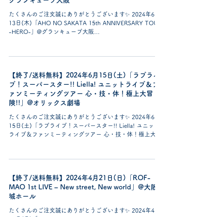
グランキューブ大阪
たくさんのご注文誠にありがとうございます✨ 2024年6月
13日(木)「AHO NO SAKATA 15th ANNIVERSARY TOUR
-HERO-」@グランキューブ大阪
https://urashimasakatasen.com/sakata/...
【終了/送料無料】2024年6月15日(土)「ラブライ
ブ！スーパースター!! Liella! ユニットライブ＆フ
ァンミーティングツアー 心・技・体！極上大冒
険!!」@オリックス劇場
たくさんのご注文誠にありがとうございます✨ 2024年6月
15日(土)「ラブライブ！スーパースター!! Liella! ユニット
ライブ＆ファンミーティングツアー 心・技・体！極上大冒
険!!」@オリックス劇場 https://www.lovelive-
anime.jp/yui...
【終了/送料無料】2024年4月21日(日)「ROF-
MAO 1st LIVE – New street, New world」@大阪
城ホール
たくさんのご注文誠にありがとうございます✨ 2024年4月