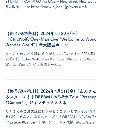
21日(日)「ROF-MAO 1st LIVE – New street, New world」
@大阪城ホール https://www.nijisanji.jp/events/rof-
mao_1stlive/...
【終了/送料無料】2024年4月20日(土)
「ChroNoiR One-Man Live "Welcome to Wonder
Wander World"」@大阪城ホール
たくさんのご注文誠にありがとうございます✨ 2024年4月
20日(土)「ChroNoiR One-Man Live "Welcome to Wonder
Wander World"」@大阪城ホール
https://www.nijisanji.jp/events/chrono...
【終了/送料無料】2024年4月5日(金)「あんさんぶ
るスターズ！！DREAM LIVE-8th Tour "Praesepe
#Cancer"-」@インテックス大阪
たくさんのご注文誠にありがとうございます✨ 2024年4月5
日(金)「あんさんぶるスターズ！！DREAM LIVE-8th Tour
"Praesepe #Cancer"-」@インテックス大阪 https://stars-
dreamlive.com/attention/...