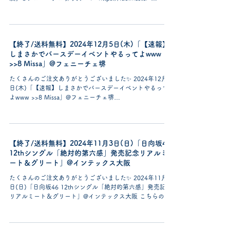
official.jp/live_event/re/...
【終了/送料無料】2024年12月5日(木)「【速報】
しまさかでバースデーイベントやるってよwww
>>8 Missa」@フェニーチェ堺
たくさんのご注文ありがとうございました✨ 2024年12月5
日(木)「【速報】しまさかでバースデーイベントやるって
よwww >>8 Missa」@フェニーチェ堺
https://urashimasakatasen.com/shimasaka/...
【終了/送料無料】2024年11月3日(日)「日向坂46
12thシングル「絶対的第六感」発売記念リアルミ
ート＆グリート」@インテックス大阪
たくさんのご注文ありがとうございました✨ 2024年11月3
日(日)「日向坂46 12thシングル「絶対的第六感」発売記念
リアルミート＆グリート」@インテックス大阪 こちらのイ
ベントのお花はご注文金額に関係なく送料無料になりま
す。...