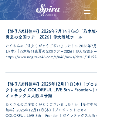
【終了/送料無料】2026年7月14日(火)「乃木坂46
真夏の全国ツアー2026」@大阪城ホール
たくさんのご注文りがとうございました！✨ 2026年7月16
日(木)「乃木坂46真夏の全国ツアー2026」@大阪城ホール
https://www.nogizaka46.com/s/n46/news/detail/101974
こちらのイベントのお花はご注文金額に関係なく送料無料
になります。 回収も指定の時間内にてご対応させて頂きま
す。 ■フラワースタンド送付先と到着日時 受付 …7月14
日(火) 13:00〜17:00 必着 引き取り …7月16日(木)
【終了/送料無料】2025年12月11日(木)「プロジェ
21:30〜22:30 送り先 …〒540-0002 大阪府大阪市中央区
大阪城３−１ 大阪城ホール 乃木坂46公演宛 上記日程以外
クトセカイ COLORFUL LIVE 5th - Frontier-」@
に届いたものに関しましては、主催側にて飾らないという
インテックス大阪４号館
判断をさせていただきます。 また、祝花の数や、生花の状
たくさんのご注文りがとうございました！✨ 【受付中/送料
態を見て、締切りに間に合っている場合でもスタッフの判
無料】2025年12月11日(木)「プロジェクトセカイ
断で取り下げさせていただく場合がございますので、予め
COLORFUL LIVE 5th - Frontier-」@インテックス大阪４号
ご了承ください。 ※飾る場所、並び等に関してのリクエス
館 https://pjsekai.sega.jp/colorfullive/5th-
トにはお応えできません。主催側にて判断させていただき
frontier/guideline.html こちらのイベントのお花はご注文金
ます。 ※施工等を必要とする装飾花は、なるべくご遠慮く
額に関係なく送料無料になります。 回収も指定の時間内に