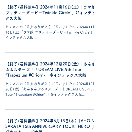
【終了/送料無料】2024年11月16日(土)「ウマ娘
プリティーダービーTwinkle Circle!」@インテッ
クス大阪
たくさんのご注文ありがとうございました✨ 2024年11月
16日(土)「ウマ娘 プリティーダービーTwinkle Circle!」@
インテックス大阪
https://umamusume.jp/contents/event/twinkle-
circle/caution?t=o...
【終了/送料無料】2024年12月20日(金)「あんさん
ぶるスターズ！！DREAM LIVE-9th Tour
"Trapezium #Orion"-」@インテックス大阪
たくさんのご注文ありがとうございました✨ 2024年12月
20日(金)「あんさんぶるスターズ！！DREAM LIVE-9th
Tour "Trapezium #Orion"-」@インテックス大阪
https://stars-dreamlive.com/attention/...
【終了/送料無料】2024年6月13日(木)「AHO NO
SAKATA 15th ANNIVERSARY TOUR -HERO-」@