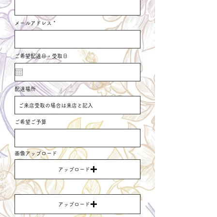
メールアドレス
ご希望配達日・受取日
配達場所
ご希望ご予算
画像アップロード
アップロード
アップロード