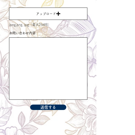
アップロード
jpeg,png, jpg（最大25MB）
お問い合わせ内容
送信する