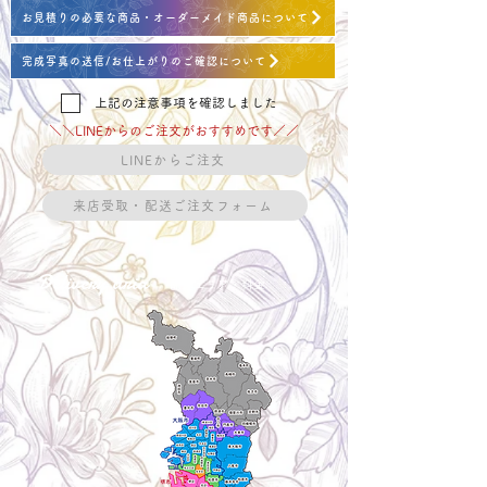
お見積りの必要な商品・オーダーメイド商品について
完成写真の送信/お仕上がりのご確認について
上記の注意事項を確認しました
＼＼LINEからのご注文がおすすめです／／
LINEからご注文
来店受取・配送ご注文フォーム
Delivery aria
配送エリア・料金