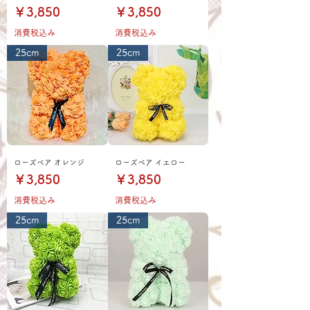
価格
価格
￥3,850
￥3,850
消費税込み
消費税込み
25cm
25cm
ローズベア オレンジ
ローズベア イエロー
価格
価格
￥3,850
￥3,850
消費税込み
消費税込み
25cm
25cm