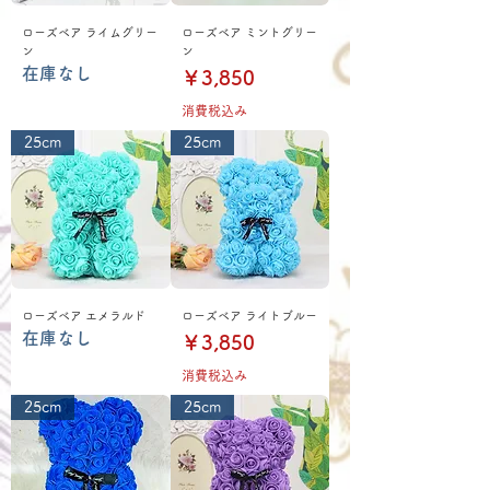
ローズベア ライムグリー
ローズベア ミントグリー
ン
ン
在庫なし
価格
￥3,850
消費税込み
25cm
25cm
ローズベア エメラルド
ローズベア ライトブルー
在庫なし
価格
￥3,850
消費税込み
25cm
25cm