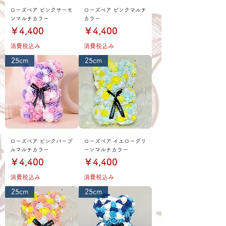
ローズベア ピンクサーモ
ローズベア ピンクマルチ
ンマルチカラー
カラー
価格
価格
￥4,400
￥4,400
消費税込み
消費税込み
25cm
25cm
ローズベア ピンクパープ
ローズベア イエローグリ
ルマルチカラー
ーンマルチカラー
価格
価格
￥4,400
￥4,400
消費税込み
消費税込み
25cm
25cm