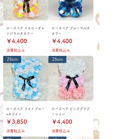
ローズベア イエローオレ
ローズベア ブルーマルチ
ンジマルチカラー
カラー
価格
価格
￥4,400
￥4,400
消費税込み
消費税込み
25cm
25cm
ローズベア ライトブルー
ローズベア ピンクグラデ
×ホワイト
ーション
価格
価格
￥3,850
￥4,400
消費税込み
消費税込み