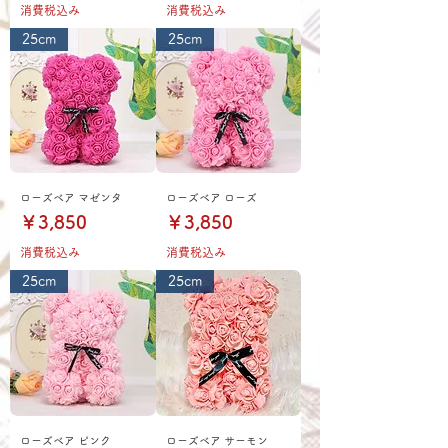
消費税込み
消費税込み
25cm
25cm
ローズベア マゼンタ
ローズベア ローズ
価格
価格
￥3,850
￥3,850
消費税込み
消費税込み
25cm
25cm
ローズベア ピンク
ローズベア サーモン