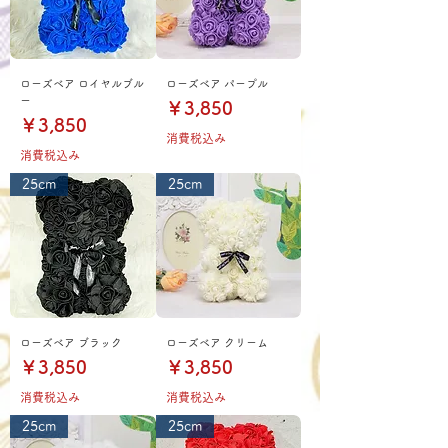
ローズベア ロイヤルブル
ローズベア パープル
ー
価格
￥3,850
価格
￥3,850
消費税込み
消費税込み
25cm
25cm
ローズベア ブラック
ローズベア クリーム
価格
価格
￥3,850
￥3,850
消費税込み
消費税込み
25cm
25cm