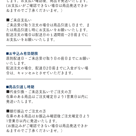
します。お支払い確認後、商品を発送いたします。
(お支払いがご確認できない場合は商品発送できか
ねますのでご了承くださいませ。）
■ご来店支払い
ご来店受け取り注文の場合は商品引渡し日まで、ま
たは商品引渡し時にお支払いをお願いいたします。
配送注文の場合は配送日の１週間前〜2日前までに
お支払いをお願いいたします。
◼️お申込み有効期限
原則配達日・ご来店受け取り日の前日までにお願い
いたします。
配送注文の場合、配達日2日前までに入金がない場
合は、キャンセルとさせていただきます。
◼️商品引渡し時期
■代金引換・ご来店支払いでご注文の方
在庫のある商品はご注文確定日より1営業日以内に
発送いたします。
■銀行振込でご注文の方
在庫のある商品はお振込み確認後ご注文確定日より
1営業日以内に発送いたします。
(お振込みがご確認できない場合は商品発送できか
ねますのでご了承くださいませ。）