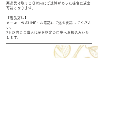
商品受け取り当日以内にご連絡があった場合に返金
可能となります。
【返品方法】
メール・公式LINE・お電話にて返金要請してくださ
い。
7日以内にご購入代金を指定の口座へお振込みいた
します。
Delivery aria
配送エリア・料金