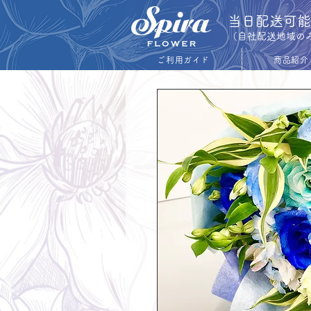
​当日配送可
​（自社配送地域の
ご利用ガイド
商品紹介