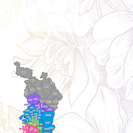
ry aria
配送エリア・料金