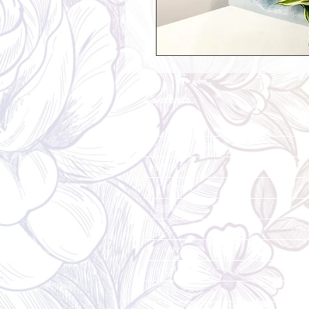
Contents
会社概要・店舗紹介
採用情報
ご利用ガイド
商品紹介
オプション
よくある質問
立て札・カードについて
ご注文ページ