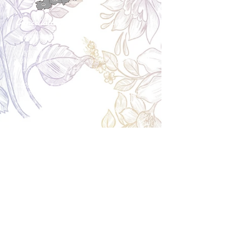
Cancellation
キャンセルについて
＜配送費＞ 全額返金。
​◎通常商品
5日前の18時まで全額返金。4日目以降〜2日前の18
時まで50%返金。前日は返金不可。
◎大型商品・オーダー商品
10日前〜5日前にかけ資材発注をする為、状況に応
じて返金額が変動します。10日前以降のキャンセル
の場合はお電話で頂きたく存じます。 制作スタート
後は返金不可。
※キャンセル期日間近の場合はメール、LINEでは確
認が遅れてしまい資材発注の恐れがありますのでお
電話お願い致します。振込手数料はお客様負担とな
ります。
Spira Flower
堺店
〒590-0953
大阪府堺市堺区甲斐町東3-1-13
営業時間:10:00～20:00
祝日:10:00~18:00
TEL:
072-224-7587
​ 定休日:日曜日