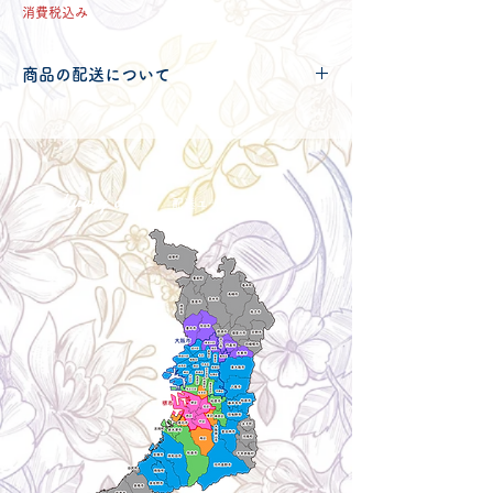
格
消費税込み
商品の配送について
配送可能地域・送料につきましては
コチ
ラ
からご確認ください。
Delivery aria
配送エリア・料金